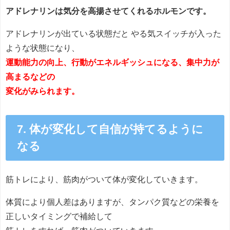
アドレナリンは気分を高揚させてくれるホルモンです。
アドレナリンが出ている状態だと やる気スイッチが入った
ような状態になり、
運動能力の向上、行動がエネルギッシュになる、集中力が
高まるなどの
変化がみられます。
7. 体が変化して自信が持てるように
なる
筋トレにより、筋肉がついて体が変化していきます。
体質により個人差はありますが、タンパク質などの栄養を
正しいタイミングで補給して