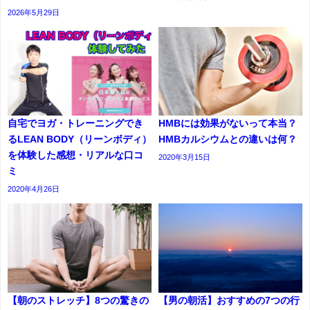
2026年5月29日
自宅でヨガ・トレーニングでき
HMBには効果がないって本当？
るLEAN BODY（リーンボディ）
HMBカルシウムとの違いは何？
を体験した感想・リアルな口コ
2020年3月15日
ミ
2020年4月26日
【朝のストレッチ】8つの驚きの
【男の朝活】おすすめの7つの行