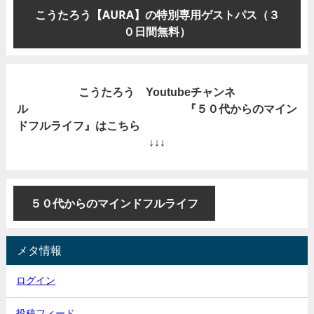
こうたろう【AURA】の特別専用ゲストパス（３
０日間無料
）
こうたろう Youtubeチャンネ
ル 『５０代からのマイン
ドフルライフ』はこちら
↓↓↓
５０代からのマインドフルライフ
メタ情報
ログイン
投稿フィード