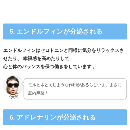
5. エンドルフィンが分泌される
エンドルフィンはセロトニンと同様に気分をリラックスさ
せたり、 幸福感を高めたりして
心と体のバランスを保つ働きをしています 。
モルヒネと同じような作用があるらしいよ。まさに
脳内麻薬！
K太郎
6. アドレナリンが分泌される