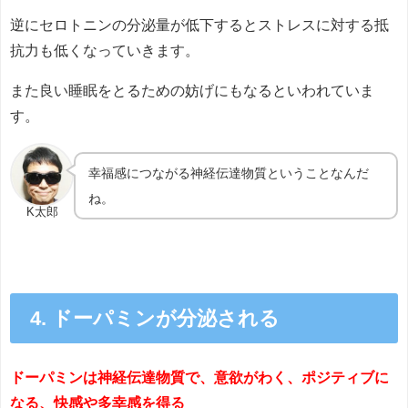
逆にセロトニンの分泌量が低下するとストレスに対する抵
抗力も低くなっていきます。
また良い睡眠をとるための妨げにもなるといわれていま
す。
幸福感につながる神経伝達物質ということなんだ
ね。
K太郎
4. ドーパミンが分泌される
ドーパミンは神経伝達物質で、意欲がわく、ポジティブに
なる、快感や多幸感を得る