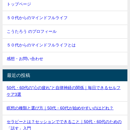
トップページ
５０代からのマインドフルライフ
こうたろう のプロフィール
５０代からのマインドフルライフとは
感想・お問い合わせ
最近の投稿
50代・60代の"心の疲れ"と自律神経の関係｜毎日できるセルフ
ケア3選
瞑想の種類と選び方｜50代・60代が始めやすいのはどれ？
セラピーとは？セッションでできること｜50代・60代のための
「話す」入門