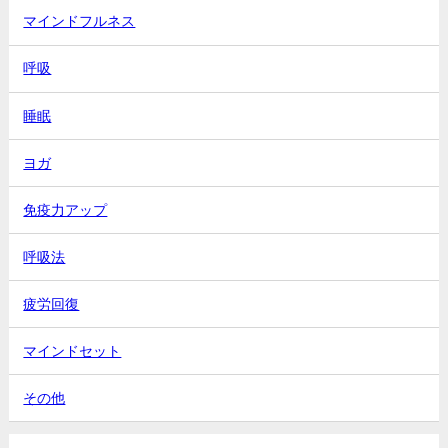
マインドフルネス
呼吸
睡眠
ヨガ
免疫力アップ
呼吸法
疲労回復
マインドセット
その他