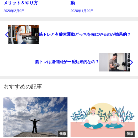
メリット＆やり方
動
2020年2月9日
2020年1月29日
筋トレと有酸素運動どっちを先にやるのが効果的？
筋トレは週何回が一番効果的なの？
おすすめの記事
健康
健康