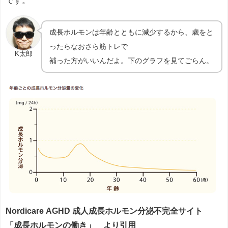
です。
成長ホルモンは年齢とともに減少するから、歳をと
ったらなおさら筋トレで
K太郎
補った方がいいんだよ。下のグラフを見てごらん。
Nordicare AGHD 成人成長ホルモン分泌不完全サイト
「成長ホルモンの働き」 より引用