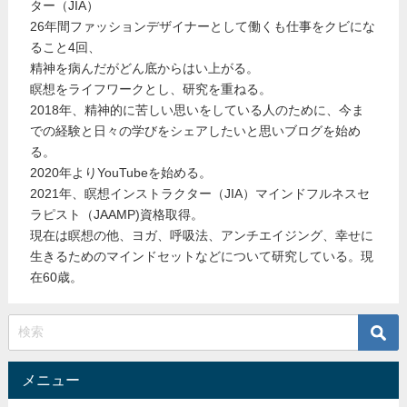
ター（JIA）
26年間ファッションデザイナーとして働くも仕事をクビにな
ること4回、
精神を病んだがどん底からはい上がる。
瞑想をライフワークとし、研究を重ねる。
2018年、精神的に苦しい思いをしている人のために、今ま
での経験と日々の学びをシェアしたいと思いブログを始め
る。
2020年よりYouTubeを始める。
2021年、瞑想インストラクター（JIA）マインドフルネスセ
ラピスト（JAAMP)資格取得。
現在は瞑想の他、ヨガ、呼吸法、アンチエイジング、幸せに
生きるためのマインドセットなどについて研究している。現
在60歳。
メニュー