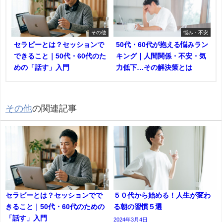
その他
悩み・不安
セラピーとは？セッションで
50代・60代が抱える悩みラン
できること｜50代・60代のた
キング｜人間関係・不安・気
めの「話す」入門
力低下…その解決策とは
その他
の関連記事
セラピーとは？セッションでで
５０代から始める！人生が変わ
きること｜50代・60代のための
る朝の習慣５選
「話す」入門
2024年3月4日