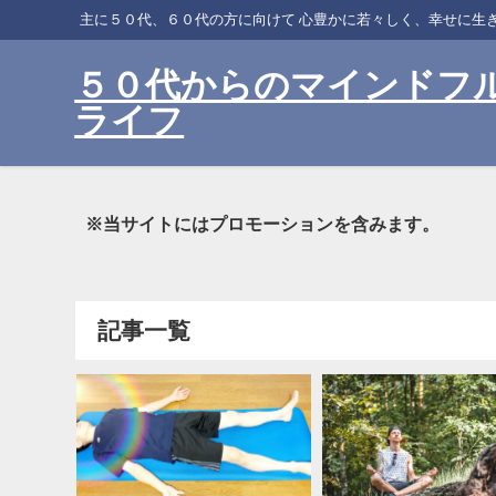
主に５０代、６０代の方に向けて 心豊かに若々しく、幸せに生
５０代からのマインドフ
ライフ
※当サイトにはプロモーションを含みます。
記事一覧