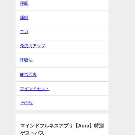
呼吸
睡眠
ヨガ
免疫力アップ
呼吸法
疲労回復
マインドセット
その他
マインドフルネスアプリ【Aura】特別
ゲストパス