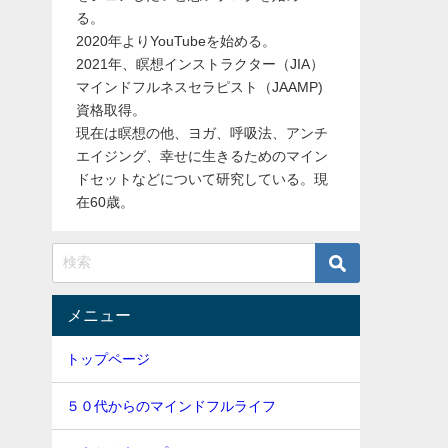
る。
2020年よりYouTubeを始める。
2021年、瞑想インストラクター（JIA）
マインドフルネスセラピスト（JAAMP)
資格取得。
現在は瞑想の他、ヨガ、呼吸法、アンチ
エイジング、幸せに生きるためのマイン
ドセットなどについて研究している。現
在60歳。
メニュー
トップページ
５０代からのマインドフルライフ