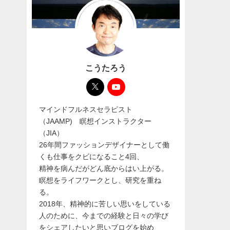
こうたろう
マインドフルネスセラピスト
（JAAMP) 瞑想インストラクター
（JIA）
26年間ファッションデザイナーとして働
くも仕事をクビになること4回、
精神を病んだがどん底からはい上がる。
瞑想をライフワークとし、研究を重ね
る。
2018年、精神的に苦しい思いをしている
人のために、今までの経験と日々の学び
をシェアしたいと思いブログを始め