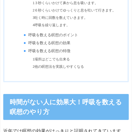
1
３秒くらいかけて鼻から息を吸います。
2
６秒くらいかけてゆっくりと息を吐いて行きます。
3
吐く時に回数を数えていきます。
4
呼吸を繰り返します。
呼吸を数える瞑想のポイント
呼吸を数える瞑想の効果
呼吸を数える瞑想の特徴
1
場所はどこでも出来る
2
他の瞑想法を実践しやすくなる
時間がない人に効果大！呼吸を数える
瞑想のやり方
近年では瞑想の効果がはっきりと証明されてきています。