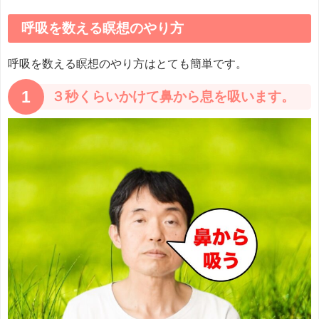
呼吸を数える瞑想のやり方
呼吸を数える瞑想のやり方はとても簡単です。
1
３秒くらいかけて鼻から息を吸います。