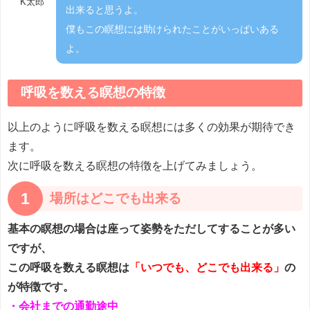
K太郎
出来ると思うよ。
僕もこの瞑想には助けられたことがいっぱいある
よ。
呼吸を数える瞑想の特徴
以上のように呼吸を数える瞑想には多くの効果が期待でき
ます。
次に呼吸を数える瞑想の特徴を上げてみましょう。
1
場所はどこでも出来る
基本の瞑想の場合は座って姿勢をただしてすることが多い
ですが、
この呼吸を数える瞑想は
「いつでも、どこでも出来る」
の
が特徴です。
・会社までの通勤途中