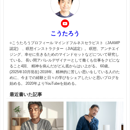
こうたろう
○こうたろうプロフィール マインドフルネスセラピスト（JAAMP
認定) 、瞑想インストラクター（JIA認定）。 瞑想、アンチエイ
ジング、幸せに生きるためのマインドセットなどについて研究し
ている。 長い間アパレルデザイナーとして働くも仕事をクビにな
ること4回、 精神を病んだがどん底からはい上がる。 60歳。
(2025年10月現在) 2018年、精神的に苦しい思いをしている人のた
めに、今までの経験と日々の学びをシェアしたいと思いブログを
始める。 2020年よりYouTubeを始める。
最近書いた記事