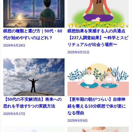
瞑想の種類と選び方｜50代・60
瞑想効果を実感する人の共通点
代が始めやすいのはどれ？
【237人調査結果】〜科学とスピ
リチュアルが出会う場所〜
2026年6月28日
2025年8月31日
【50代の不安解消法】将来への
【更年期の朝がつらい】自律神
恐れを手放す5つの実践方法
経を整える10分瞑想で体が楽に
なる理由
2025年8月17日
2025年8月9日