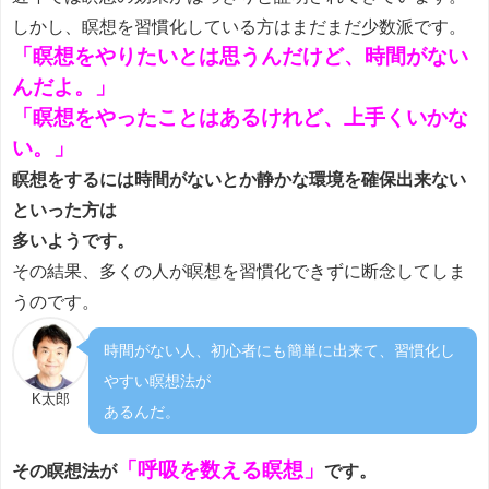
しかし、瞑想を習慣化している方はまだまだ少数派です。
「瞑想をやりたいとは思うんだけど、時間がない
んだよ。」
「瞑想をやったことはあるけれど、上手くいかな
い。」
瞑想をするには時間がないとか静かな環境を確保出来ない
といった方は
多いようです。
その結果、多くの人が瞑想を習慣化できずに断念してしま
うのです。
時間がない人、初心者にも簡単に出来て、習慣化し
やすい瞑想法が
K太郎
あるんだ。
「呼吸を数える瞑想」
その瞑想法が
です。