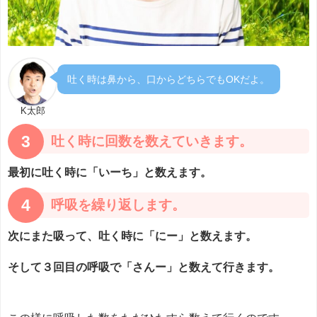
吐く時は鼻から、口からどちらでもOKだよ。
K太郎
3
吐く時に回数を数えていきます。
最初に吐く時に「いーち」と数えます。
4
呼吸を繰り返します。
次にまた吸って、吐く時に「にー」と数えます。
そして３回目の呼吸で「さんー」と数えて行きます。