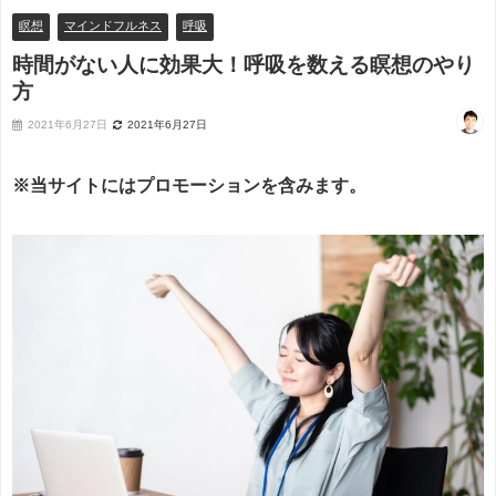
瞑想
マインドフルネス
呼吸
時間がない人に効果大！呼吸を数える瞑想のやり
方
2021年6月27日
2021年6月27日
※当サイトにはプロモーションを含みます。