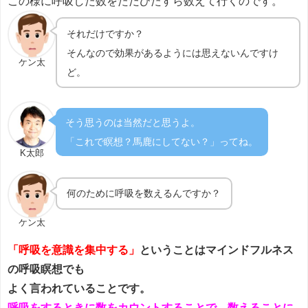
この様に呼吸した数をただひたすら数えて行くのです。
それだけですか？
そんなので効果があるようには思えないんですけ
ケン太
ど。
そう思うのは当然だと思うよ。
「これで瞑想？馬鹿にしてない？」ってね。
K太郎
何のために呼吸を数えるんですか？
ケン太
「呼吸を意識を集中する」
ということはマインドフルネス
の呼吸瞑想でも
よく言われていることです。
呼吸をするときに数をカウントすることで、数えることに