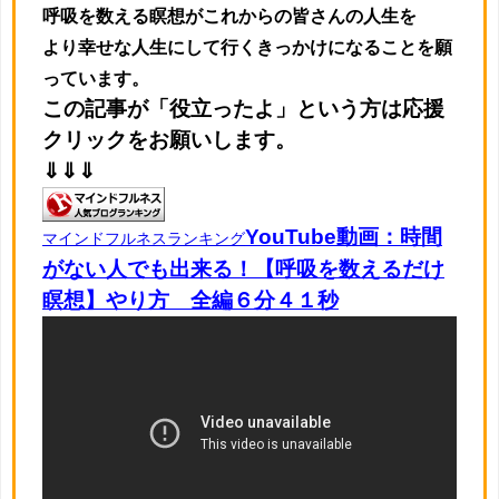
呼吸を数える瞑想がこれからの皆さんの人生を
より幸せな人生にして行くきっかけになることを願
っています。
この記事が「役立ったよ」という方は応援
クリックをお願いします。
⇓⇓⇓
YouTube動画：時間
マインドフルネスランキング
がない人でも出来る！【呼吸を数えるだけ
瞑想】やり方 全編６分４１秒