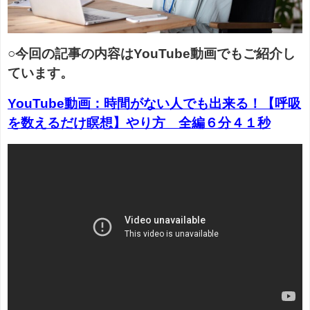
○今回の記事の内容はYouTube動画でもご紹介し
ています。
YouTube動画：時間がない人でも出来る！【呼吸
を数えるだけ瞑想】やり方 全編６分４１秒