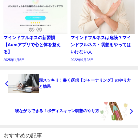
マインドフルネスの新習慣
マインドフルネスは危険？マイ
【Auraアプリで心と体を整え
ンドフルネス・瞑想をやっては
る】
いけない人
2025年1月5日
2022年9月28日
頭スッキリ！書く瞑想【ジャーナリング】のやり方
と効果
寝ながらできる！ボディスキャン瞑想のやり方
おすすめの記事