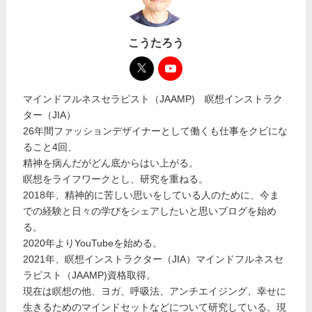
こうたろう
マインドフルネスセラピスト（JAAMP) 瞑想インストラク
ター（JIA）
26年間ファッションデザイナーとして働くも仕事をクビにな
ること4回、
精神を病んだがどん底からはい上がる。
瞑想をライフワークとし、研究を重ねる。
2018年、精神的に苦しい思いをしている人のために、今ま
での経験と日々の学びをシェアしたいと思いブログを始め
る。
2020年よりYouTubeを始める。
2021年、瞑想インストラクター（JIA）マインドフルネスセ
ラピスト（JAAMP)資格取得。
現在は瞑想の他、ヨガ、呼吸法、アンチエイジング、幸せに
生きるためのマインドセットなどについて研究している。現